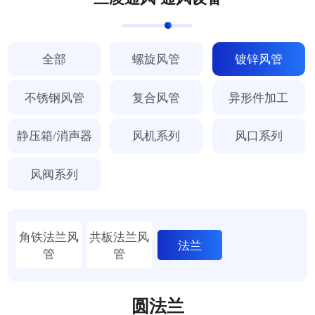
全部
螺旋风管
镀锌风管
不锈钢风管
复合风管
异形件加工
静压箱/消声器
风机系列
风口系列
风阀系列
角铁法兰风
共板法兰风
法兰
管
管
圆法兰