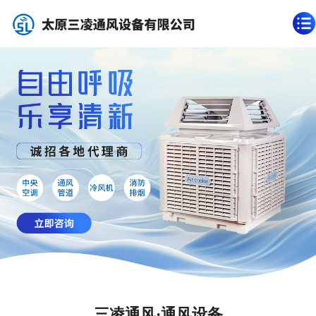
三凌通风·通风设备