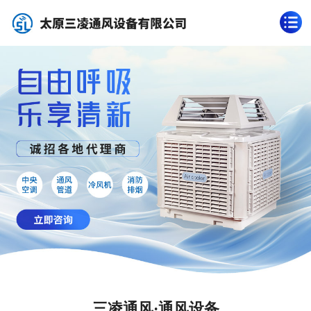
三凌通风·通风设备